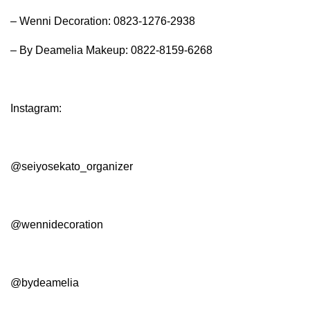
– Wenni Decoration: 0823-1276-2938
– By Deamelia Makeup: 0822-8159-6268
Instagram:
@seiyosekato_organizer
@wennidecoration
@bydeamelia