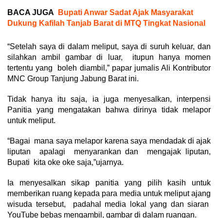
BACA JUGA
Bupati Anwar Sadat Ajak Masyarakat
Dukung Kafilah Tanjab Barat di MTQ Tingkat Nasional
“Setelah saya di dalam meliput, saya di suruh keluar, dan
silahkan ambil gambar di luar, itupun hanya momen
tertentu yang boleh diambil,” papar jumalis Ali Kontributor
MNC Group Tanjung Jabung Barat ini.
Tidak hanya itu saja, ia juga menyesalkan, interpensi
Panitia yang mengatakan bahwa dirinya tidak melapor
untuk meliput.
“Bagai mana saya melapor karena saya mendadak di ajak
liputan apalagi menyarankan dan mengajak liputan,
Bupati kita oke oke saja,”ujarnya.
Ia menyesalkan sikap panitia yang pilih kasih untuk
memberikan ruang kepada para media untuk meliput ajang
wisuda tersebut, padahal media lokal yang dan siaran
YouTube bebas mengambil, gambar di dalam ruangan.