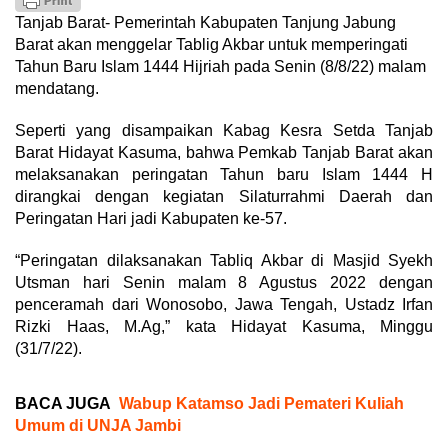
Tanjab Barat- Pemerintah Kabupaten Tanjung Jabung
Barat akan menggelar Tablig Akbar untuk memperingati
Tahun Baru Islam 1444 Hijriah pada Senin (8/8/22) malam
mendatang.
Seperti yang disampaikan Kabag Kesra Setda Tanjab
Barat Hidayat Kasuma, bahwa Pemkab Tanjab Barat akan
melaksanakan peringatan Tahun baru Islam 1444 H
dirangkai dengan kegiatan Silaturrahmi Daerah dan
Peringatan Hari jadi Kabupaten ke-57.
“Peringatan dilaksanakan Tabliq Akbar di Masjid Syekh
Utsman hari Senin malam 8 Agustus 2022 dengan
penceramah dari Wonosobo, Jawa Tengah, Ustadz Irfan
Rizki Haas, M.Ag,” kata Hidayat Kasuma, Minggu
(31/7/22).
BACA JUGA
Wabup Katamso Jadi Pemateri Kuliah
Umum di UNJA Jambi