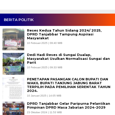
BERITA POLITIK
Reses Kedua Tahun Sidang 2024/ 2025,
DPRD Tanjabbar Tampung Aspirasi
Masyarakat
10 Februari 2025 | 09:40 WIB
Dedi Hadi Reses di Sungai Dualap,
Masyarakat Usulkan Normalisasi Sungai dan
Parit
10 Februari 2025 | 09:33 WIB
PENETAPAN PASANGAN CALON BUPATI DAN
WAKIL BUPATI TANJUNG JABUNG BARAT
TERPILIH PADA PEMILIHAN SERENTAK TAHUN
2024.
10 Januari 2025 | 14:05 WIB
DPRD Tanjabbar Gelar Paripurna Pelantikan
Pimpinan DPRD Masa Jabatan 2024-2029
23 Oktober 2024 | 11:53 WIB