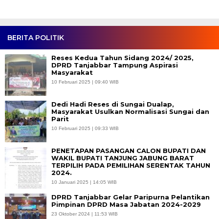
BERITA POLITIK
Reses Kedua Tahun Sidang 2024/ 2025,
DPRD Tanjabbar Tampung Aspirasi
Masyarakat
10 Februari 2025 | 09:40 WIB
Dedi Hadi Reses di Sungai Dualap,
Masyarakat Usulkan Normalisasi Sungai dan
Parit
10 Februari 2025 | 09:33 WIB
PENETAPAN PASANGAN CALON BUPATI DAN
WAKIL BUPATI TANJUNG JABUNG BARAT
TERPILIH PADA PEMILIHAN SERENTAK TAHUN
2024.
10 Januari 2025 | 14:05 WIB
DPRD Tanjabbar Gelar Paripurna Pelantikan
Pimpinan DPRD Masa Jabatan 2024-2029
23 Oktober 2024 | 11:53 WIB