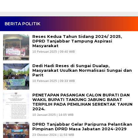
BERITA POLITIK
Reses Kedua Tahun Sidang 2024/ 2025,
DPRD Tanjabbar Tampung Aspirasi
Masyarakat
10 Februari 2025 | 09:40 WIB
Dedi Hadi Reses di Sungai Dualap,
Masyarakat Usulkan Normalisasi Sungai dan
Parit
10 Februari 2025 | 09:33 WIB
PENETAPAN PASANGAN CALON BUPATI DAN
WAKIL BUPATI TANJUNG JABUNG BARAT
TERPILIH PADA PEMILIHAN SERENTAK TAHUN
2024.
10 Januari 2025 | 14:05 WIB
DPRD Tanjabbar Gelar Paripurna Pelantikan
Pimpinan DPRD Masa Jabatan 2024-2029
23 Oktober 2024 | 11:53 WIB