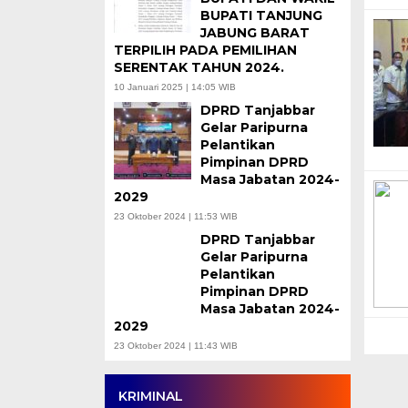
BUPATI TANJUNG
JABUNG BARAT
TERPILIH PADA PEMILIHAN
SERENTAK TAHUN 2024.
10 Januari 2025 | 14:05 WIB
DPRD Tanjabbar
Gelar Paripurna
Pelantikan
Pimpinan DPRD
Masa Jabatan 2024-
2029
23 Oktober 2024 | 11:53 WIB
DPRD Tanjabbar
Gelar Paripurna
Pelantikan
Pimpinan DPRD
Masa Jabatan 2024-
2029
23 Oktober 2024 | 11:43 WIB
KRIMINAL