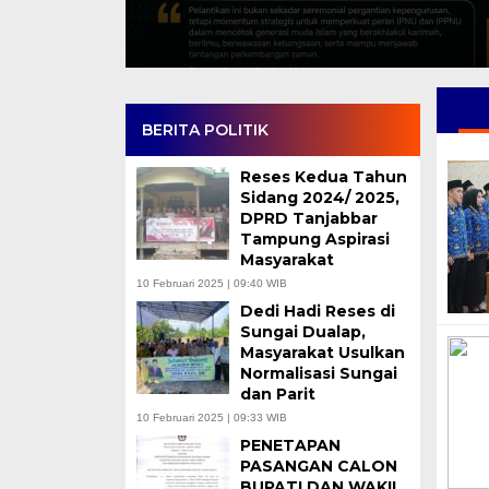
BERITA POLITIK
Reses Kedua Tahun
Sidang 2024/ 2025,
DPRD Tanjabbar
Tampung Aspirasi
Masyarakat
10 Februari 2025 | 09:40 WIB
Dedi Hadi Reses di
Sungai Dualap,
Masyarakat Usulkan
Normalisasi Sungai
dan Parit
10 Februari 2025 | 09:33 WIB
PENETAPAN
PASANGAN CALON
BUPATI DAN WAKIL