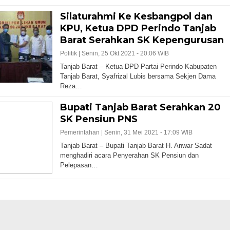
Silaturahmi Ke Kesbangpol dan
KPU, Ketua DPD Perindo Tanjab
Barat Serahkan SK Kepengurusan
Politik |
Senin, 25 Okt 2021 - 20:06 WIB
Tanjab Barat – Ketua DPD Partai Perindo Kabupaten
Tanjab Barat, Syafrizal Lubis bersama Sekjen Dama
Reza…
Bupati Tanjab Barat Serahkan 20
SK Pensiun PNS
Pemerintahan |
Senin, 31 Mei 2021 - 17:09 WIB
Tanjab Barat – Bupati Tanjab Barat H. Anwar Sadat
menghadiri acara Penyerahan SK Pensiun dan
Pelepasan…