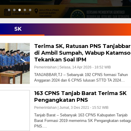
SK
Terima SK, Ratusan PNS Tanjabbar
di Ambil Sumpah, Wabup Katamso
Tekankan Soal IPM
Pemerintahan |
Selasa, 14 Apr 2026 - 18:52 WIB
TANJABBAR,TJ – Sebanyak 192 CPNS formasi Tahun
Anggaran 2024 dan 6 CPNS lulusan STTD TA 2024…
163 CPNS Tanjab Barat Terima SK
Pengangkatan PNS
Pemerintahan |
Jumat, 3 Des 2021 - 15:52 WIB
Tanjab Barat – Sebanyak 163 CPNS Kabupaten Tanjab
Barat Formasi 2019 memerima SK Pengangkatan sebaga
PNS….