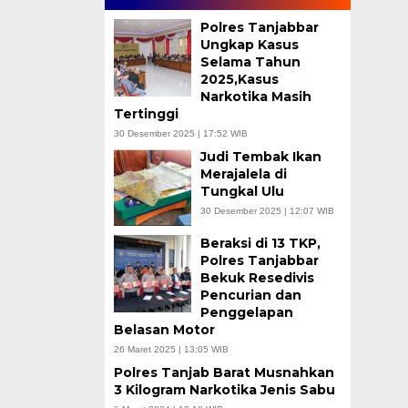
Polres Tanjabbar
Ungkap Kasus
Selama Tahun
2025,Kasus
Narkotika Masih
Tertinggi
30 Desember 2025 | 17:52 WIB
Judi Tembak Ikan
Merajalela di
Tungkal Ulu
30 Desember 2025 | 12:07 WIB
Beraksi di 13 TKP,
Polres Tanjabbar
Bekuk Resedivis
Pencurian dan
Penggelapan
Belasan Motor
26 Maret 2025 | 13:05 WIB
Polres Tanjab Barat Musnahkan
3 Kilogram Narkotika Jenis Sabu