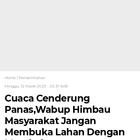
Home /
Pemerintahan
Minggu, 12 Maret 2023 - 20:31 WIB
Cuaca Cenderung
Panas,Wabup Himbau
Masyarakat Jangan
Membuka Lahan Dengan