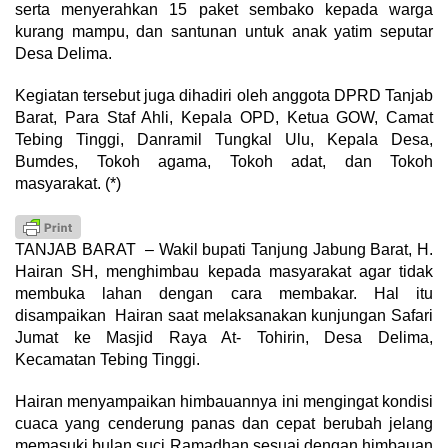
serta menyerahkan 15 paket sembako kepada warga
kurang mampu, dan santunan untuk anak yatim seputar
Desa Delima.
Kegiatan tersebut juga dihadiri oleh anggota DPRD Tanjab
Barat, Para Staf Ahli, Kepala OPD, Ketua GOW, Camat
Tebing Tinggi, Danramil Tungkal Ulu, Kepala Desa,
Bumdes, Tokoh agama, Tokoh adat, dan Tokoh
masyarakat. (*)
TANJAB BARAT – Wakil bupati Tanjung Jabung Barat, H.
Hairan SH, menghimbau kepada masyarakat agar tidak
membuka lahan dengan cara membakar. Hal itu
disampaikan Hairan saat melaksanakan kunjungan Safari
Jumat ke Masjid Raya At- Tohirin, Desa Delima,
Kecamatan Tebing Tinggi.
Hairan menyampaikan himbauannya ini mengingat kondisi
cuaca yang cenderung panas dan cepat berubah jelang
memasuki bulan suci Ramadhan sesuai dengan himbauan