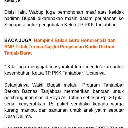
katanya.
Disisi lain, Wabup juga permohonan maaf atas ketidak
hadiran Bupati dikarenakan masih dalam perjalanan ke
Singapura untuk pengobatan Ketua TP PKK Tanjabbar.
BACA JUGA
Hampir 4 Bulan Guru Honorer SD dan
SMP Tidak Terima Gaji,Ini Penjelasan Kadis Dikbud
Tanjab Barat
” Kita juga mengajak masyarakat turut mendo’akan untuk
kesembuhan Ketua TP PKK Tanjabbar.” Ucapnya.
Selanjutnya Wakil Bupati melalui Program Tanjabbar
Berkah Baznas Tanjabbar memberikan bantuan untuk
pembangunan masjid Raya At- Tohirin sebesar Rp. 20 juta,
serta menyerahkan 15 paket sembako kepada warga
kurang mampu, dan santunan untuk anak yatim seputar
Desa Delima.