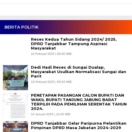
BERITA POLITIK
Reses Kedua Tahun Sidang 2024/ 2025,
DPRD Tanjabbar Tampung Aspirasi
Masyarakat
10 Februari 2025 | 09:40 WIB
Dedi Hadi Reses di Sungai Dualap,
Masyarakat Usulkan Normalisasi Sungai dan
Parit
10 Februari 2025 | 09:33 WIB
PENETAPAN PASANGAN CALON BUPATI DAN
WAKIL BUPATI TANJUNG JABUNG BARAT
TERPILIH PADA PEMILIHAN SERENTAK TAHUN
2024.
10 Januari 2025 | 14:05 WIB
DPRD Tanjabbar Gelar Paripurna Pelantikan
Pimpinan DPRD Masa Jabatan 2024-2029