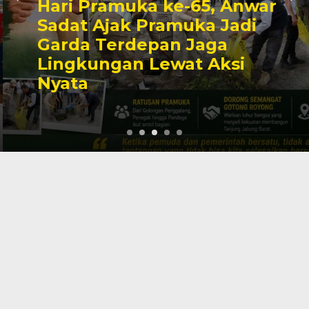
Hari Pramuka ke-65, Anwar
Sadat Ajak Pramuka Jadi
Garda Terdepan Jaga
Lingkungan Lewat Aksi
Nyata