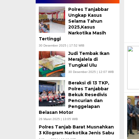
Polres Tanjabbar
Ungkap Kasus
Selama Tahun
2025,Kasus
Narkotika Masih
Tertinggi
30 Desember 2025 | 17:52 WIB
Judi Tembak Ikan
Merajalela di
Tungkal Ulu
30 Desember 2025 | 12:07 WIB
Beraksi di 13 TKP,
Polres Tanjabbar
Bekuk Resedivis
Pencurian dan
Penggelapan
Belasan Motor
26 Maret 2025 | 13:05 WIB
Polres Tanjab Barat Musnahkan
3 Kilogram Narkotika Jenis Sabu