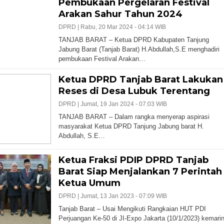
Pembukaan Pergelaran Festival
Arakan Sahur Tahun 2024
DPRD |
Rabu, 20 Mar 2024 - 04:14 WIB
TANJAB BARAT – Ketua DPRD Kabupaten Tanjung
Jabung Barat (Tanjab Barat) H.Abdullah,S.E menghadiri
pembukaan Festival Arakan…
Ketua DPRD Tanjab Barat Lakukan
Reses di Desa Lubuk Terentang
DPRD |
Jumat, 19 Jan 2024 - 07:03 WIB
TANJAB BARAT – Dalam rangka menyerap aspirasi
masyarakat Ketua DPRD Tanjung Jabung barat H.
Abdullah, S.E…
Ketua Fraksi PDIP DPRD Tanjab
Barat Siap Menjalankan 7 Perintah
Ketua Umum
DPRD |
Jumat, 13 Jan 2023 - 07:09 WIB
Tanjab Barat – Usai Mengikuti Rangkaian HUT PDI
Perjuangan Ke-50 di JI-Expo Jakarta (10/1/2023) kemarin