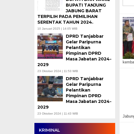
BUPATI TANJUNG
JABUNG BARAT
TERPILIH PADA PEMILIHAN
SERENTAK TAHUN 2024.
10 Januari 2025 | 14:05 WIB
DPRD Tanjabbar
Gelar Paripurna
Pelantikan
Pimpinan DPRD
Masa Jabatan 2024-
kembal
2029
23 Oktober 2024 | 11:53 WIB
DPRD Tanjabbar
Gelar Paripurna
Pelantikan
Pimpinan DPRD
Masa Jabatan 2024-
2029
23 Oktober 2024 | 11:43 WIB
Jabung
KRIMINAL