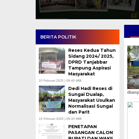
BERITA POLITIK
Reses Kedua Tahun
Sidang 2024/ 2025,
DPRD Tanjabbar
Tampung Aspirasi
Masyarakat
10 Februari 2025 | 09:40 WIB
Dedi Hadi Reses di
ditamp
Sungai Dualap,
Masyarakat Usulkan
Normalisasi Sungai
dan Parit
10 Februari 2025 | 09:33 WIB
PENETAPAN
PASANGAN CALON
BUPATI DAN WAKIL