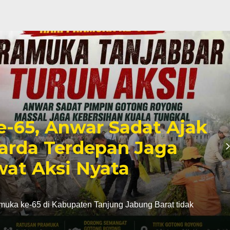
e-65, Anwar Sadat Ajak
arda Terdepan Jaga
at Aksi Nyata
uka ke-65 di Kabupaten Tanjung Jabung Barat tidak