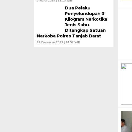
6 Maret 2024 | 13:10 WIB
Dua Pelaku
Penyelundupan 3
Kilogram Narkotika
Jenis Sabu
Ditangkap Satuan
Narkoba Polres Tanjab Barat
19 Desember 2023 | 14:57 WIB