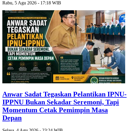
Rabu, 5 Agu 2026 - 17:18 WIB
Anwar Sadat Tegaskan Pelantikan IPNU-
IPPNU Bukan Sekadar Seremoni, Tapi
Momentum Cetak Pemimpin Masa
Depan
Selasa, 4 Agu 2026 - 23:24 WIB