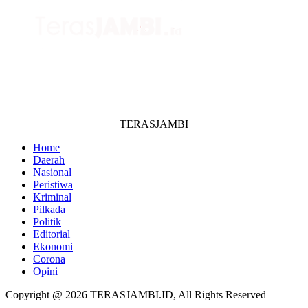
TERASJAMBI
Home
Daerah
Nasional
Peristiwa
Kriminal
Pilkada
Politik
Editorial
Ekonomi
Corona
Opini
Copyright @ 2026 TERASJAMBI.ID, All Rights Reserved