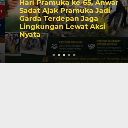
Hari Pramuka ke-65, Anwar
Sadat Ajak Pramuka Jadi
Garda Terdepan Jaga
Lingkungan Lewat Aksi
Nyata