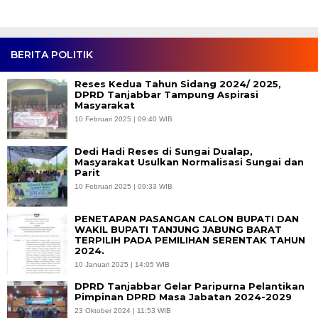
BERITA POLITIK
Reses Kedua Tahun Sidang 2024/ 2025,
DPRD Tanjabbar Tampung Aspirasi
Masyarakat
10 Februari 2025 | 09:40 WIB
Dedi Hadi Reses di Sungai Dualap,
Masyarakat Usulkan Normalisasi Sungai dan
Parit
10 Februari 2025 | 09:33 WIB
PENETAPAN PASANGAN CALON BUPATI DAN
WAKIL BUPATI TANJUNG JABUNG BARAT
TERPILIH PADA PEMILIHAN SERENTAK TAHUN
2024.
10 Januari 2025 | 14:05 WIB
DPRD Tanjabbar Gelar Paripurna Pelantikan
Pimpinan DPRD Masa Jabatan 2024-2029
23 Oktober 2024 | 11:53 WIB