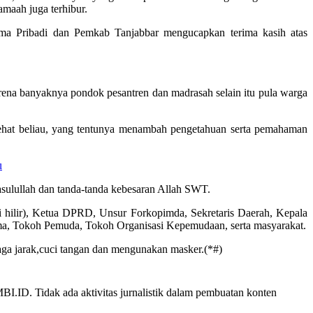
maah juga terhibur.
ama Pribadi dan Pemkab Tanjabbar mengucapkan terima kasih atas
na banyaknya pondok pesantren dan madrasah selain itu pula warga
ehat beliau, yang tentunya menambah pengetahuan serta pemahaman
u
sulullah dan tanda-tanda kebesaran Allah SWT.
iri hilir), Ketua DPRD, Unsur Forkopimda, Sekretaris Daerah, Kepala
, Tokoh Pemuda, Tokoh Organisasi Kepemudaan, serta masyarakat.
aga jarak,cuci tangan dan mengunakan masker.(*#)
ID. Tidak ada aktivitas jurnalistik dalam pembuatan konten