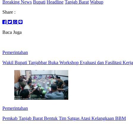
Breaking News
Bupati
Headline
Tanjab Barat
Wabup
Share :
Baca Juga
Pemerintahan
Wakil Bupati Tanjabbar Buka Workshop Evaluasi dan Fasilitasi Kerj
Pemerintahan
Pemkab Tanjab Barat Bentuk Tim Satgas Atasi Kelangkaan BBM