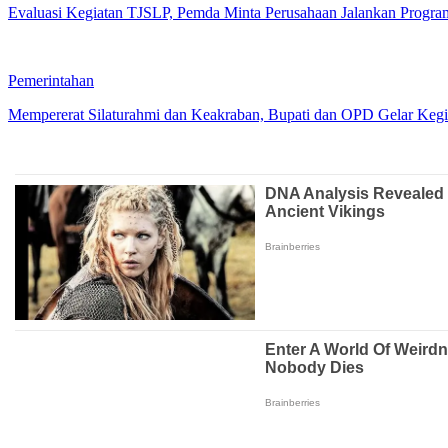
Evaluasi Kegiatan TJSLP, Pemda Minta Perusahaan Jalankan Progr
Pemerintahan
Mempererat Silaturahmi dan Keakraban, Bupati dan OPD Gelar Keg