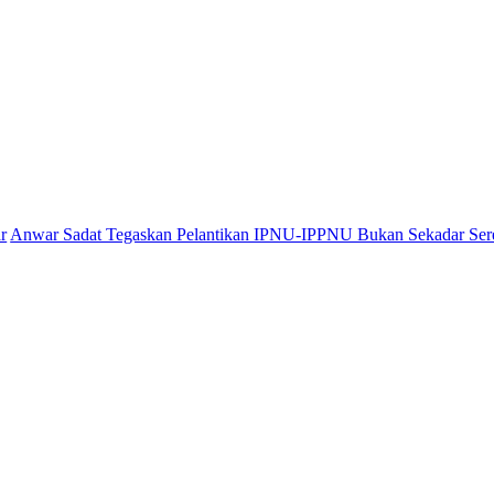
dat Tegaskan Pelantikan IPNU-IPPNU Bukan Sekadar Seremoni, Ta