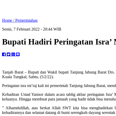
Home /
Pemerintahan
Senin, 7 Februari 2022 - 20:44 WIB
Bupati Hadiri Peringatan Isra’
Tanjab Barat – Bupati dan Wakil bupati Tanjung Jabung Barat Dr
Kuala Tungkal, Sabtu, (5/2/22).
Peringatan isra mi’raj kali ini pemerintah Tanjung Jabung Barat, m
Kehadiran Ustad Yannor dalam acara tablig akbar peringatan Isra
keluanya. Hingga membuat para jamaah yang hadir tidak bisa menahan
” Alhamdulillah, atas berkat Allah SWT kita bisa menghadirkan
kehadirannya dan selamat datang di bumi serengkuh dayung serenta