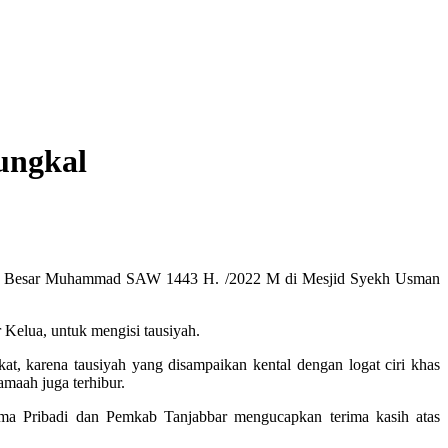
ungkal
j Nabi Besar Muhammad SAW 1443 H. /2022 M di Mesjid Syekh Usman
 Kelua, untuk mengisi tausiyah.
, karena tausiyah yang disampaikan kental dengan logat ciri khas
maah juga terhibur.
ama Pribadi dan Pemkab Tanjabbar mengucapkan terima kasih atas