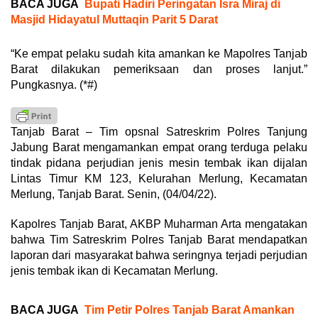
BACA JUGA
Bupati Hadiri Peringatan Isra Miraj di
Masjid Hidayatul Muttaqin Parit 5 Darat
“Ke empat pelaku sudah kita amankan ke Mapolres Tanjab
Barat dilakukan pemeriksaan dan proses lanjut.”
Pungkasnya. (*#)
Tanjab Barat – Tim opsnal Satreskrim Polres Tanjung
Jabung Barat mengamankan empat orang terduga pelaku
tindak pidana perjudian jenis mesin tembak ikan dijalan
Lintas Timur KM 123, Kelurahan Merlung, Kecamatan
Merlung, Tanjab Barat. Senin, (04/04/22).
Kapolres Tanjab Barat, AKBP Muharman Arta mengatakan
bahwa Tim Satreskrim Polres Tanjab Barat mendapatkan
laporan dari masyarakat bahwa seringnya terjadi perjudian
jenis tembak ikan di Kecamatan Merlung.
BACA JUGA
Tim Petir Polres Tanjab Barat Amankan