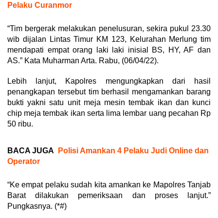
Pelaku Curanmor
“Tim bergerak melakukan penelusuran, sekira pukul 23.30
wib dijalan Lintas Timur KM 123, Kelurahan Merlung tim
mendapati empat orang laki laki inisial BS, HY, AF dan
AS.” Kata Muharman Arta. Rabu, (06/04/22).
Lebih lanjut, Kapolres mengungkapkan dari hasil
penangkapan tersebut tim berhasil mengamankan barang
bukti yakni satu unit meja mesin tembak ikan dan kunci
chip meja tembak ikan serta lima lembar uang pecahan Rp
50 ribu.
BACA JUGA
Polisi Amankan 4 Pelaku Judi Online dan
Operator
“Ke empat pelaku sudah kita amankan ke Mapolres Tanjab
Barat dilakukan pemeriksaan dan proses lanjut.”
Pungkasnya. (*#)