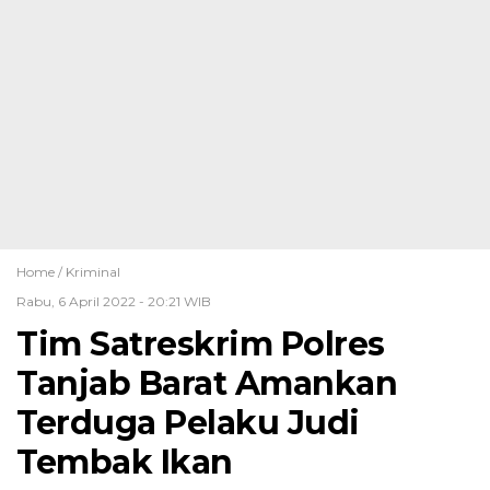
Home /
Kriminal
Rabu, 6 April 2022 - 20:21 WIB
Tim Satreskrim Polres
Tanjab Barat Amankan
Terduga Pelaku Judi
Tembak Ikan