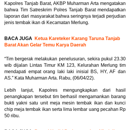
Kapolres Tanjab Barat, AKBP Muharman Arta mengatakan
bahwa Tim Satreskrim Polres Tanjab Barat mendapatkan
laporan dari masyarakat bahwa seringnya terjadi perjudian
jenis tembak ikan di Kecamatan Merlung.
BACA JUGA
Ketua Kareteker Karang Taruna Tanjab
Barat Akan Gelar Temu Karya Daerah
“Tim bergerak melakukan penelusuran, sekira pukul 23.30
wib dijalan Lintas Timur KM 123, Kelurahan Merlung tim
mendapati empat orang laki laki inisial BS, HY, AF dan
AS.” Kata Muharman Arta. Rabu, (06/04/22).
Lebih lanjut, Kapolres mengungkapkan dari hasil
penangkapan tersebut tim berhasil mengamankan barang
bukti yakni satu unit meja mesin tembak ikan dan kunci
chip meja tembak ikan serta lima lembar uang pecahan Rp
50 ribu.