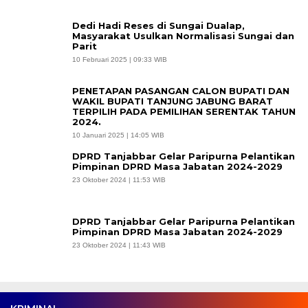
Dedi Hadi Reses di Sungai Dualap,
Masyarakat Usulkan Normalisasi Sungai dan
Parit
10 Februari 2025 | 09:33 WIB
PENETAPAN PASANGAN CALON BUPATI DAN
WAKIL BUPATI TANJUNG JABUNG BARAT
TERPILIH PADA PEMILIHAN SERENTAK TAHUN
2024.
10 Januari 2025 | 14:05 WIB
DPRD Tanjabbar Gelar Paripurna Pelantikan
Pimpinan DPRD Masa Jabatan 2024-2029
23 Oktober 2024 | 11:53 WIB
DPRD Tanjabbar Gelar Paripurna Pelantikan
Pimpinan DPRD Masa Jabatan 2024-2029
23 Oktober 2024 | 11:43 WIB