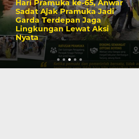
Hari Pramuka ke-65, Anwar
Sadat Ajak Pramuka Jadi
Garda Terdepan Jaga
Lingkungan Lewat Aksi
Nyata