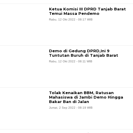
Ketua Komisi III DPRD Tanjab Barat
Temui Massa Pendemo
Rabu, 12 Okt 2022 - 08:17 WIB
Demo di Gedung DPRD,Ini 9
Tuntutan Buruh di Tanjab Barat
Rabu, 12 Okt 2022 - 08:11 WIB
Tolak Kenaikan BBM, Ratusan
Mahasiswa di Jambi Demo Hingga
Bakar Ban di Jalan
Jumat, 2 Sep 2022 - 08:19 WIB