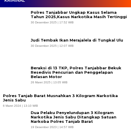
KRIMINAL
Polres Tanjabbar Ungkap Kasus Selama
Tahun 2025,Kasus Narkotika Masih Tertinggi
30 Desember 2025 | 17:52 WIB
Judi Tembak Ikan Merajalela di Tungkal Ulu
30 Desember 2025 | 12:07 WIB
Beraksi di 13 TKP, Polres Tanjabbar Bekuk
Resedivis Pencurian dan Penggelapan
Belasan Motor
26 Maret 2025 | 13:05 WIB
Polres Tanjab Barat Musnahkan 3 Kilogram Narkotika
Jenis Sabu
6 Maret 2024 | 13:10 WIB
Dua Pelaku Penyelundupan 3 Kilogram
Narkotika Jenis Sabu Ditangkap Satuan
Narkoba Polres Tanjab Barat
19 Desember 2023 | 14:57 WIB