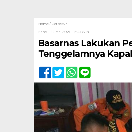
Home /
Peristiwa
Sabtu, 22 Mei 2021 - 15:41 WIB
Basarnas Lakukan P
Tenggelamnya Kapal 