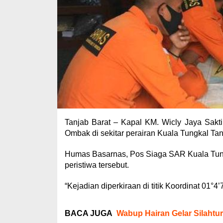
Tanjab Barat – Kapal KM. Wicly Jaya Sak
Ombak di sekitar perairan Kuala Tungkal Tan
Humas Basarnas, Pos Siaga SAR Kuala Tung
peristiwa tersebut.
“Kejadian diperkiraan di titik Koordinat 01°4
BACA JUGA
Wabup Hairan Gelar Silaht