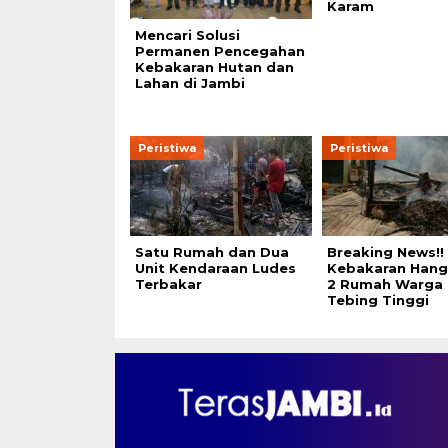
Karam
Mencari Solusi
Permanen Pencegahan
Kebakaran Hutan dan
Lahan di Jambi
Peristiwa
Peristiwa
Satu Rumah dan Dua
Breaking News!!
Unit Kendaraan Ludes
Kebakaran Han
Terbakar
2 Rumah Warga 
Tebing Tinggi