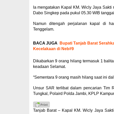
Ia mengatakan Kapal KM. Wicly Jaya Sakti
Dabo Singkep pada pukul 05.30 WIB tanggal
Namun ditengah perjalanan kapal di h
Tenggelam.
BACA JUGA
Bupati Tanjab Barat Serahk
Kecelakaan di Neb#9
Dikabarkan 9 orang hilang termasuk 1 balit
keadaan Selamat.
“Sementara 9 orang masih hilang saat ini da
Unsur SAR terlibat dalam pencarian Tim
Tungkal, Polaird Polda Jambi, KPLP Kampun
Tanjab Barat – Kapal KM. Wicly Jaya Sak