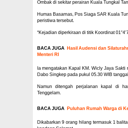
Ombak di sekitar perairan Kuala Tungkal Tan
Humas Basarnas, Pos Siaga SAR Kuala Tung
peristiwa tersebut.
“Kejadian diperkiraan di titik Koordinat 01°4
BACA JUGA
Hasil Audensi dan Silatura
Menteri RI
Ia mengatakan Kapal KM. Wicly Jaya Sakti
Dabo Singkep pada pukul 05.30 WIB tanggal
Namun ditengah perjalanan kapal di h
Tenggelam.
BACA JUGA
Puluhan Rumah Warga di Ke
Dikabarkan 9 orang hilang termasuk 1 balit