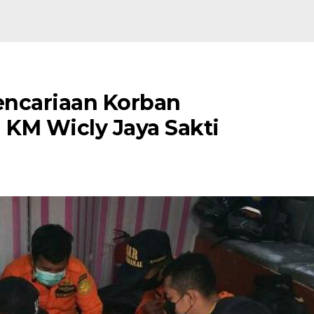
encariaan Korban
KM Wicly Jaya Sakti