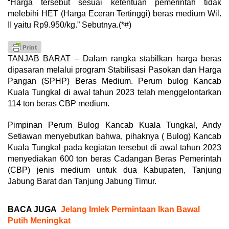
“Harga tersebut sesuai ketentuan pemerintah tidak
melebihi HET (Harga Eceran Tertinggi) beras medium Wil.
II yaitu Rp9.950/kg.” Sebutnya.(*#)
TANJAB BARAT – Dalam rangka stabilkan harga beras
dipasaran melalui program Stabilisasi Pasokan dan Harga
Pangan (SPHP) Beras Medium. Perum bulog Kancab
Kuala Tungkal di awal tahun 2023 telah menggelontarkan
114 ton beras CBP medium.
Pimpinan Perum Bulog Kancab Kuala Tungkal, Andy
Setiawan menyebutkan bahwa, pihaknya ( Bulog) Kancab
Kuala Tungkal pada kegiatan tersebut di awal tahun 2023
menyediakan 600 ton beras Cadangan Beras Pemerintah
(CBP) jenis medium untuk dua Kabupaten, Tanjung
Jabung Barat dan Tanjung Jabung Timur.
BACA JUGA
Jelang Imlek Permintaan Ikan Bawal
Putih Meningkat