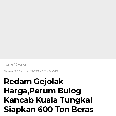
Home /
Ekonomi
Selasa, 24 Januari 2023 - 20:48 WIB
Redam Gejolak
Harga,Perum Bulog
Kancab Kuala Tungkal
Siapkan 600 Ton Beras