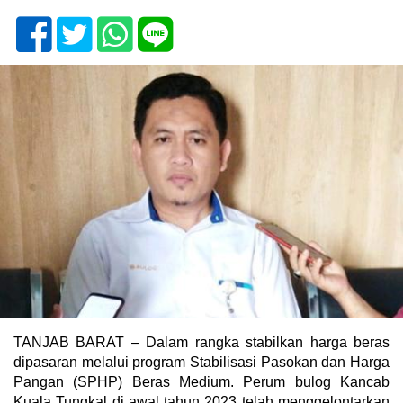
TANJAB BARAT – Dalam rangka stabilkan harga beras
dipasaran melalui program Stabilisasi Pasokan dan Harga
Pangan (SPHP) Beras Medium. Perum bulog Kancab
Kuala Tungkal di awal tahun 2023 telah menggelontarkan