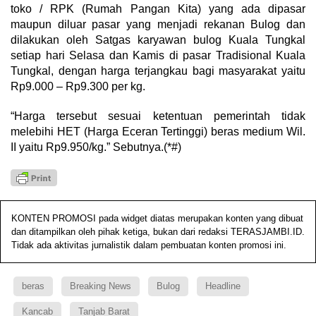
toko / RPK (Rumah Pangan Kita) yang ada dipasar
maupun diluar pasar yang menjadi rekanan Bulog dan
dilakukan oleh Satgas karyawan bulog Kuala Tungkal
setiap hari Selasa dan Kamis di pasar Tradisional Kuala
Tungkal, dengan harga terjangkau bagi masyarakat yaitu
Rp9.000 – Rp9.300 per kg.
“Harga tersebut sesuai ketentuan pemerintah tidak
melebihi HET (Harga Eceran Tertinggi) beras medium Wil.
II yaitu Rp9.950/kg.” Sebutnya.(*#)
KONTEN PROMOSI pada widget diatas merupakan konten yang dibuat
dan ditampilkan oleh pihak ketiga, bukan dari redaksi TERASJAMBI.ID.
Tidak ada aktivitas jurnalistik dalam pembuatan konten promosi ini.
beras
Breaking News
Bulog
Headline
Kancab
Tanjab Barat