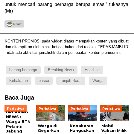
untuk mencari barang berharga berupa emas,” tukasnya.
(Mr)
KONTEN PROMOSI pada widget diatas merupakan konten yang dibuat
dan ditampilkan oleh pihak ketiga, bukan dari redaksi TERASJAMBI.ID.
Tidak ada aktivitas jurnalistik dalam pembuatan konten promosi ini.
barang berharga
Breaking News
Headline
Kebakaran
pasca
Tanjab Barat
Warga
Baca Juga
Peristiwa
Peristiwa
Peristiwa
Peristiwa
BREAKING
NEWS :
Warga BTN
Warga di
Kebakaran
Mobil
Pelangi
Gegerkan
Hanguskan
Vaksin Milik
Jabung